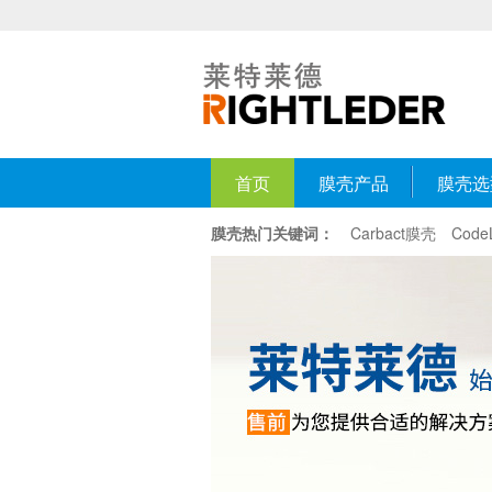
首页
膜壳产品
膜壳选
膜壳热门关键词：
Carbact膜壳
Cod