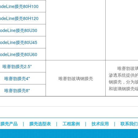
odeLine膜壳80H100
odeLine膜壳80H120
odeLine膜壳80U30
odeLine膜壳80U45
odeLine膜壳80U60
唯赛勃膜壳2.5"
唯赛勃玻璃
渗透系统提供
唯赛勃膜壳4"
唯赛勃玻璃钢膜壳
钢膜壳，分为
和玻璃钢膜壳
唯赛勃膜壳8"
膜壳产品
|
膜壳选型表
|
工程案例
|
技术应用
|
联系我们