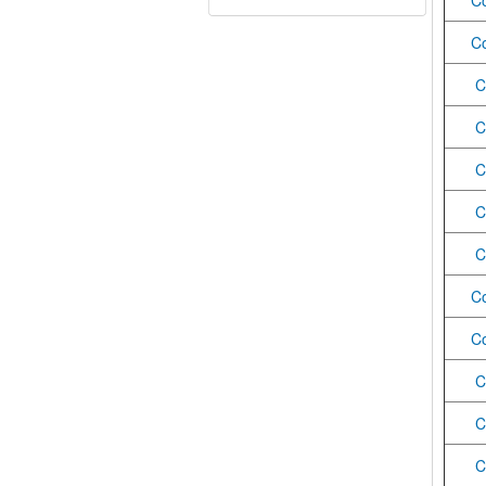
C
C
C
C
C
C
C
C
C
C
C
C