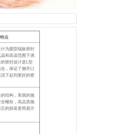
特点
计为圆型端板密封
低温和高温范围下滴
口的密封设计是L型
组合，保证了侧开口
情况下起到更好的密
的结构，美观的抛
安全螺栓，高品质抛
膜芯的拆装更简易方