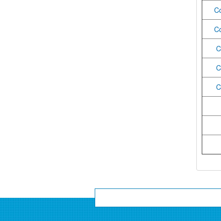
C
C
C
C
C