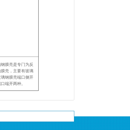
钢膜壳是专门为反
的膜壳，主要有玻璃
玻璃钢膜壳端口侧开
端口端开两种。