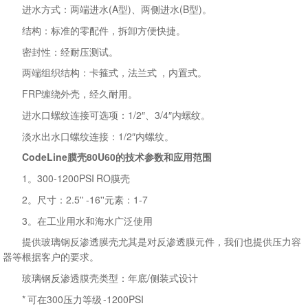
进水方式：两端进水(A型)、两侧进水(B型)。
结构：标准的零配件，拆卸方便快捷。
密封性：经耐压测试。
两端组织结构：卡箍式，法兰式 ，内置式。
FRP缠绕外壳，经久耐用。
进水口螺纹连接可选项：1/2″、3/4″内螺纹。
淡水出水口螺纹连接：1/2″内螺纹。
CodeLine膜壳80U60的技术参数和应用范围
1。300-1200PSI RO膜壳
2。尺寸：2.5'' -16''元素：1-7
3。在工业用水和海水广泛使用
提供玻璃钢反渗透膜壳尤其是对反渗透膜元件，我们也提供压力容
器等根据客户的要求。
玻璃钢反渗透膜壳类型：年底/侧装式设计
* 可在300压力等级 -1200PSI