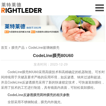
首页
>
膜壳产品
>
CodeLine玻璃钢膜壳
CodeLine膜壳80U60
发表时间：2023-12-29
CodeLine膜壳80U60采用高级技术和高精确定的机器制造。可长时
间持续用于关键及要求严格的应用环境，如反渗透、纳米过滤和超滤。
并且CodeLine反渗透膜壳采用了新的快速锁定技术，可快速装卸膜柱，
采用了技术的工艺进行制造，具有镜面内表面，可轻松装卸膜柱。
CodeLine反渗透膜壳两种膜壳的相关参数
全部采用不锈钢制成，膜壳内外抛光。